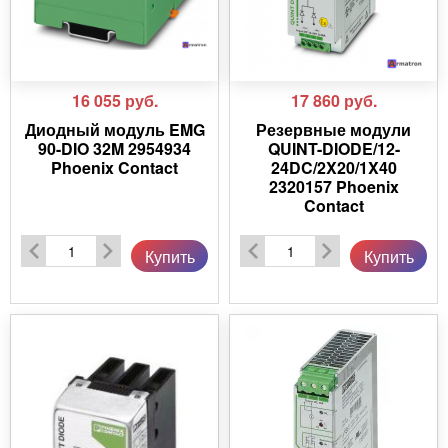
16 055
руб.
17 860
руб.
Диодный модуль EMG
Резервные модули
90-DIO 32M 2954934
QUINT-DIODE/12-
Phoenix Contact
24DC/2X20/1X40
2320157 Phoenix
Contact
Купить
Купить