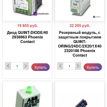
19 855
руб.
32 205
руб.
Диод QUINT-DIODE/40
Резервный модуль, с
2938963 Phoenix
защитным покрытием
Contact
QUINT-
ORING/24DC/2X20/1X40
2320186 Phoenix
Contact
Купить
Купить