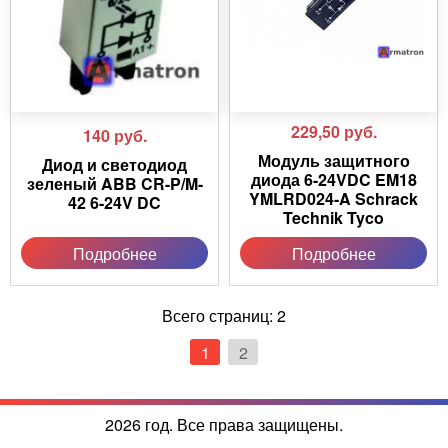
229,50
руб.
140
руб.
Модуль защитного
Диод и светодиод
диода 6-24VDC EM18
зеленый ABB CR-P/M-
YMLRD024-A Schrack
42 6-24V DC
Technik Tyco
Подробнее
Подробнее
Всего страниц:
2
1
2
2026 год. Все права защищены.