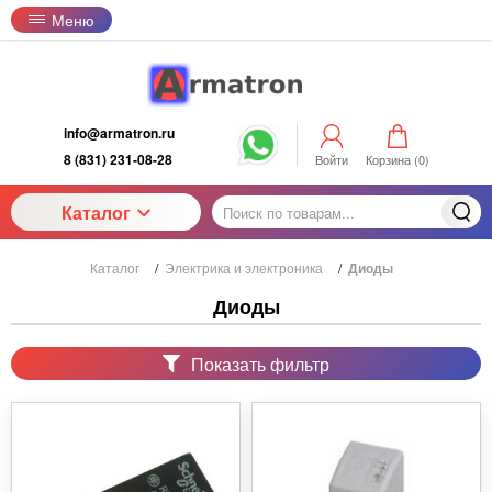
Меню
info@armatron.ru
8 (831) 231-08-28
Войти
Корзина (
0
)
Каталог
Каталог
/
Электрика и электроника
/
Диоды
Диоды
Показать фильтр