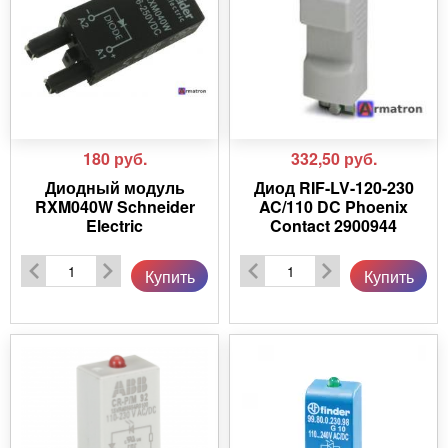
180
руб.
332,50
руб.
Диодный модуль
Диод RIF-LV-120-230
RXM040W Schneider
AC/110 DC Phoenix
Electric
Contact 2900944
Купить
Купить