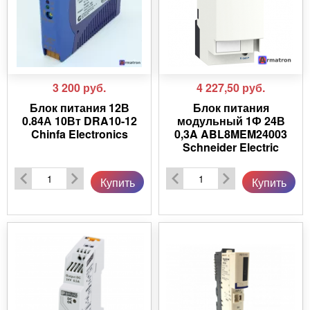
3 200
руб.
4 227,50
руб.
Блок питания 12В
Блок питания
0.84А 10Вт DRA10-12
модульный 1Ф 24В
Chinfa Electronics
0,3A ABL8MEM24003
Schneider Electric
Купить
Купить