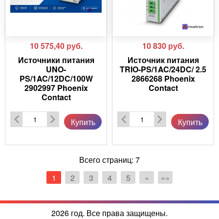
10 575,40
руб.
10 830
руб.
Источники питания
Источник питания
UNO-
TRIO-PS/1AC/24DC/ 2.5
PS/1AC/12DC/100W
2866268 Phoenix
2902997 Phoenix
Contact
Contact
Купить
Купить
Всего страниц:
7
1
2
3
4
5
»
»»
2026 год. Все права защищены.