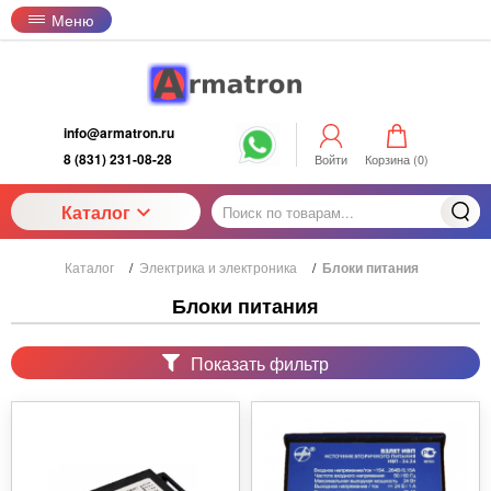
Меню
info@armatron.ru
8 (831) 231-08-28
Войти
Корзина (
0
)
Каталог
Каталог
/
Электрика и электроника
/
Блоки питания
Блоки питания
Показать фильтр