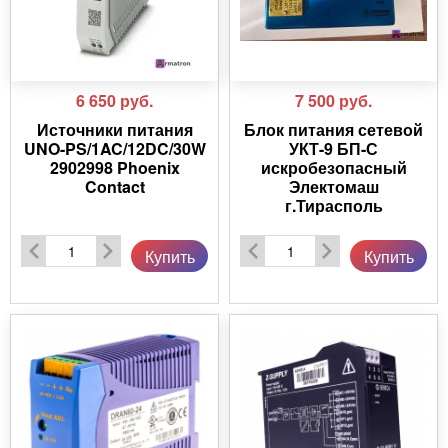
6 650
руб.
7 500
руб.
Источники питания
Блок питания сетевой
UNO-PS/1AC/12DC/30W
УКТ-9 БП-С
2902998 Phoenix
искробезопасный
Contact
Электомаш
г.Тирасполь
Купить
Купить