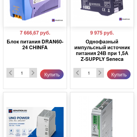
7 666,67
руб.
9 975
руб.
Блок питания DRAN60-
Однофазный
24 CHINFA
импульсный источник
питания 24В при 1,5А
Z-SUPPLY Seneca
Купить
Купить