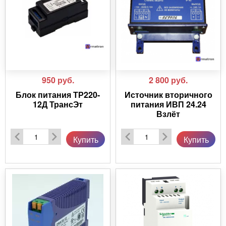
950
руб.
2 800
руб.
Блок питания ТР220-
Источник вторичного
12Д ТрансЭт
питания ИВП 24.24
Взлёт
Купить
Купить