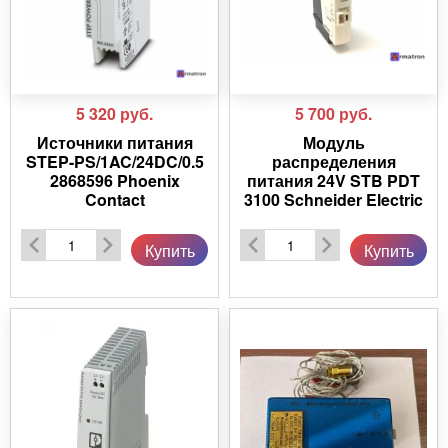
5 320
руб.
5 700
руб.
Источники питания
Модуль
STEP-PS/1AC/24DC/0.5
распределения
2868596 Phoenix
питания 24V STB PDT
Contact
3100 Schneider Electric
Купить
Купить