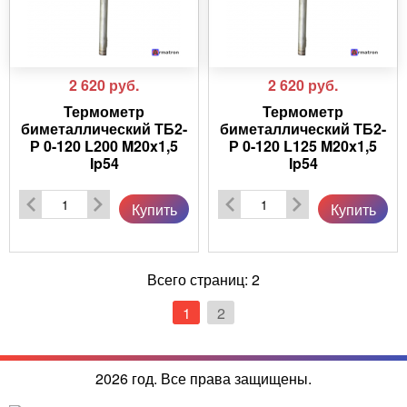
2 620
руб.
2 620
руб.
Термометр
Термометр
биметаллический ТБ2-
биметаллический ТБ2-
Р 0-120 L200 M20x1,5
Р 0-120 L125 M20x1,5
Ip54
Ip54
Купить
Купить
Всего страниц:
2
1
2
2026 год. Все права защищены.