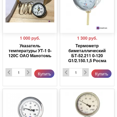
1 000
руб.
1 300
руб.
Указатель
Термометр
температуры УТ-1 0-
биметаллический
120С ОАО Манотомь
БТ-52.211 0-120
G1/2.150.1,5 Росма
Купить
Купить