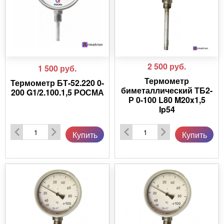
2 500
руб.
1 500
руб.
Термометр
Термометр БТ-52.220 0-
биметаллический ТБ2-
200 G1/2.100.1,5 РОСМА
Р 0-100 L80 M20x1,5
Ip54
Купить
Купить