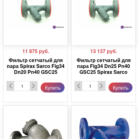
11 875
руб.
13 137
руб.
Фильтр сетчатый для
Фильтр сетчатый для
пара Spirax Sarco Fig34
пара Fig34 Dn25 Pn40
Dn20 Pn40 GSC25
GSC25 Spirax Sarco
Купить
Купить