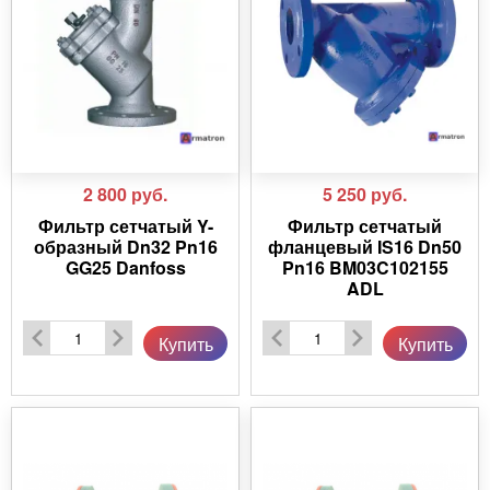
2 800
руб.
5 250
руб.
Фильтр сетчатый Y-
Фильтр сетчатый
образный Dn32 Pn16
фланцевый IS16 Dn50
GG25 Danfoss
Pn16 BM03C102155
ADL
Купить
Купить