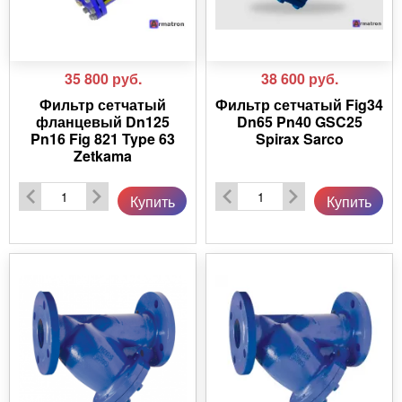
35 800
руб.
38 600
руб.
Фильтр сетчатый
Фильтр сетчатый Fig34
фланцевый Dn125
Dn65 Pn40 GSC25
Pn16 Fig 821 Type 63
Spirax Sarco
Zetkama
Купить
Купить