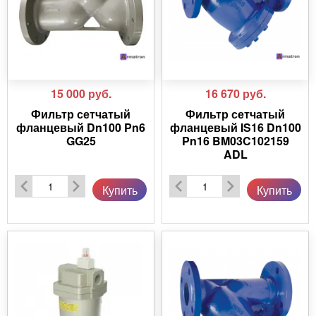
15 000
руб.
16 670
руб.
Фильтр сетчатый
Фильтр сетчатый
фланцевый Dn100 Pn6
фланцевый IS16 Dn100
GG25
Pn16 BM03C102159
ADL
Купить
Купить