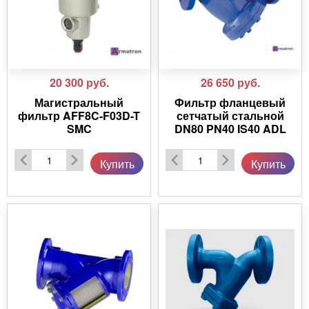
20 300
руб.
26 650
руб.
Магистральный
Фильтр фланцевый
фильтр AFF8C-F03D-T
сетчатый стальной
SMC
DN80 PN40 IS40 ADL
Купить
Купить