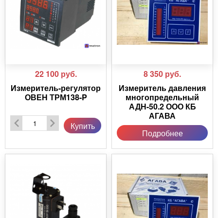
22 100
руб.
8 350
руб.
Измеритель-регулятор
Измеритель давления
ОВЕН ТРМ138-P
многопредельный
АДН-50.2 ООО КБ
АГАВА
Купить
Подробнее