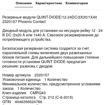
Описание
Характеристики
Комментарии
Резервные модули QUINT-DIODE/12-24DC/2X20/1X40
2320157 Phoenix Contact
Диодный модуль для установки на несущую рейку 12 - 24
В DC /2x20 A или 1x40 A. Сквозное резервирование до
потребляющего устройства.
Безопасная резервная система создается за счет
параллельной схемы включения двух развязанных
блоков питания. Для дальнейшего повышения степени
готовности установки QUINT DIODE предлагает
решение: развязка с диодом.
Номер артикула 2320157
Упаковочная единица 1 Количество
Минимальное количество, предусмотренное условиями
заказа 1 Количество
Ключ изделия CMRQ43
Страница каталога Стр. 212 (C-6-2015)
GTIN 4046356524766