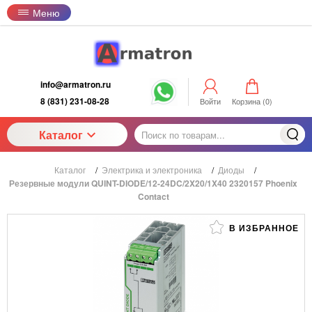
Меню
info@armatron.ru
8 (831) 231-08-28
Войти
Корзина (
0
)
Каталог
Каталог
/
Электрика и электроника
/
Диоды
/
Резервные модули QUINT-DIODE/12-24DC/2X20/1X40 2320157 Phoenix
Contact
В ИЗБРАННОЕ