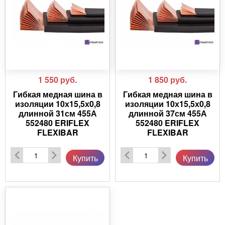
1 550
руб.
1 850
руб.
Гибкая медная шина в
Гибкая медная шина в
изоляции 10х15,5х0,8
изоляции 10х15,5х0,8
длинной 31см 455А
длинной 37см 455А
552480 ERIFLEX
552480 ERIFLEX
FLEXIBAR
FLEXIBAR
Купить
Купить