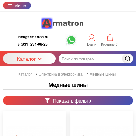
Меню
info@armatron.ru
8 (831) 231-08-28
Войти
Корзина (
0
)
Каталог
Каталог
/
Электрика и электроника
/
Медные шины
Медные шины
Показать фильтр