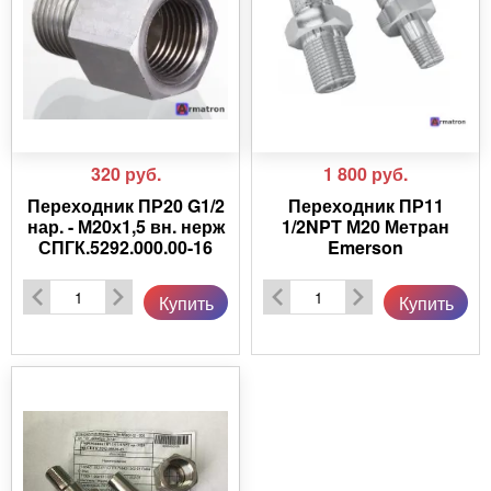
320
руб.
1 800
руб.
Переходник ПР20 G1/2
Переходник ПР11
нар. - М20х1,5 вн. нерж
1/2NPT М20 Метран
СПГК.5292.000.00-16
Emerson
Купить
Купить