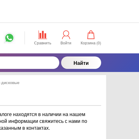
Сравнить
Войти
Корзина (
0
)
Найти
 дисковые
логе находятся в наличии на нашем
бной информации свяжитесь с нами по
азанным в контактах.