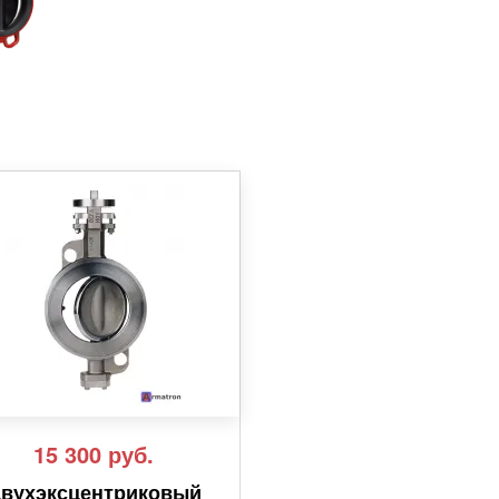
15 300
руб.
вухэксцентриковый