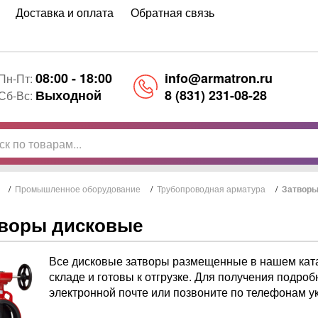
Доставка и оплата
Обратная связь
08:00 - 18:00
info@armatron.ru
Пн-Пт:
Выходной
8 (831) 231-08-28
Сб-Вс:
/
Промышленное оборудование
/
Трубопроводная арматура
/
Затворы
воры дисковые
Все дисковые затворы размещенные в нашем ката
складе и готовы к отгрузке. Для получения подро
электронной почте или позвоните по телефонам ук