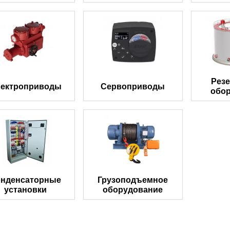
Рез
ектроприводы
Сервоприводы
обо
онденсаторные
Грузоподъемное
установки
оборудование