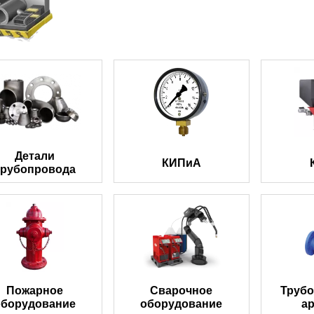
Детали
КИПиА
трубопровода
Пожарное
Сварочное
Труб
оборудование
оборудование
а