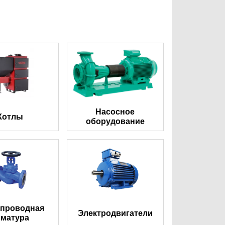
Насосное
Котлы
оборудование
опроводная
Электродвигатели
рматура