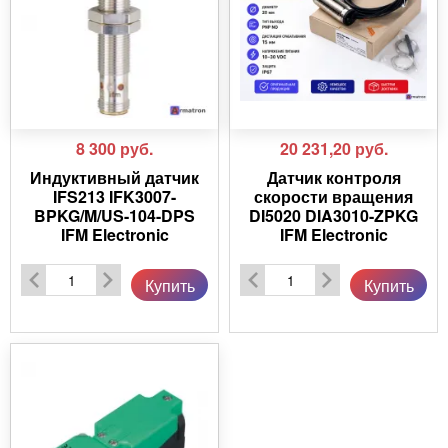
8 300
руб.
20 231,20
руб.
Индуктивный датчик
Датчик контроля
IFS213 IFK3007-
скорости вращения
BPKG/M/US-104-DPS
DI5020 DIA3010-ZPKG
IFM Electronic
IFM Electronic
Купить
Купить