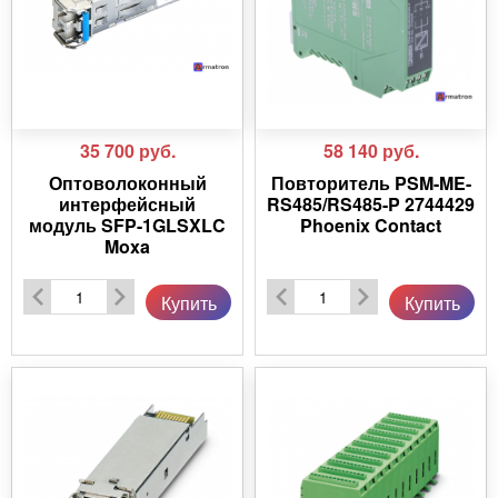
35 700
руб.
58 140
руб.
Оптоволоконный
Повторитель PSM-ME-
интерфейсный
RS485/RS485-P 2744429
модуль SFP-1GLSXLC
Phoenix Contact
Moxa
Купить
Купить