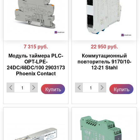
7 315
руб.
22 950
руб.
Модуль таймера PLC-
Коммутационный
OPT-LPE-
повторитель 9170/10-
24DC/48DC/100 2903173
12-21 Stahl
Phoenix Contact
Купить
Купить