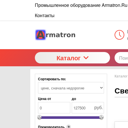
Промышленное оборудование Armatron.Ru
Контакты
Каталог
Каталог
Сортировать по:
Све
Цена от
до
руб.
Производитель
?