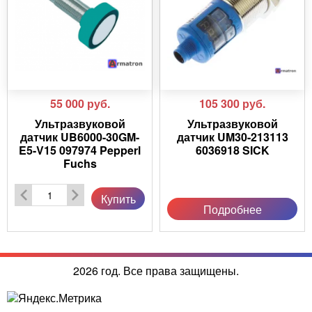
55 000
руб.
105 300
руб.
Ультразвуковой
Ультразвуковой
датчик UB6000-30GM-
датчик UM30-213113
E5-V15 097974 Pepperl
6036918 SICK
Fuchs
Купить
Подробнее
2026 год. Все права защищены.