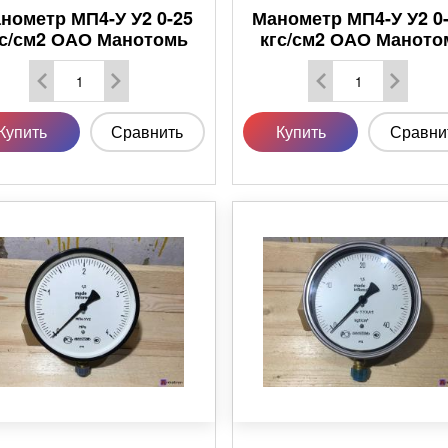
нометр МП4-У У2 0-25
Манометр МП4-У У2 0-
гс/см2 ОАО Манотомь
кгс/см2 ОАО Маното
Купить
Сравнить
Купить
Сравни