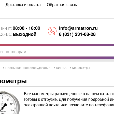
Доставка и оплата
Обратная связь
08:00 - 18:00
info@armatron.ru
Пн-Пт:
Выходной
8 (831) 231-08-28
Сб-Вс:
/
Промышленное оборудование
/
КИПиА
/
Манометры
нометры
Все манометры размещенные в нашем каталоге
готовы к отгрузке. Для получения подробной 
электронной почте или позвоните по телефона