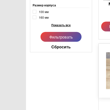
Размер корпуса
100
мм
160
мм
Показать все
Cбросить