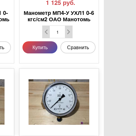
1 125
руб.
 0-
Манометр МП4-У УХЛ1 0-6
томь
кгс/см2 ОАО Манотомь
ть
Купить
Сравнить