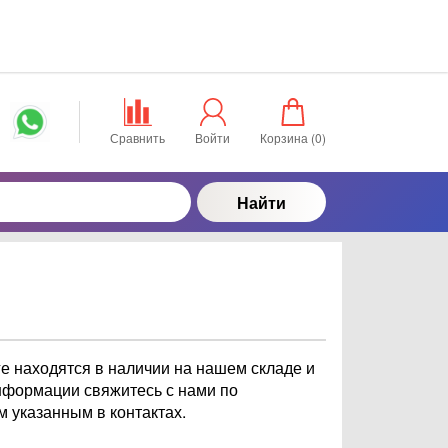
Сравнить
Войти
Корзина (
0
)
Найти
 находятся в наличии на нашем складе и
информации свяжитесь с нами по
м указанным в контактах.