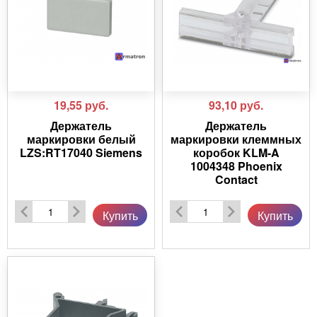
19,55
руб.
93,10
руб.
Держатель
Держатель
маркировки белый
маркировки клеммных
LZS:RT17040 Siemens
коробок KLM-A
1004348 Phoenix
Contact
Купить
Купить