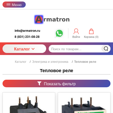
Меню
info@armatron.ru
8 (831) 231-08-28
Войти
Корзина (
0
)
Каталог
Каталог
/
Электрика и электроника
/
Тепловое реле
Тепловое реле
Показать фильтр