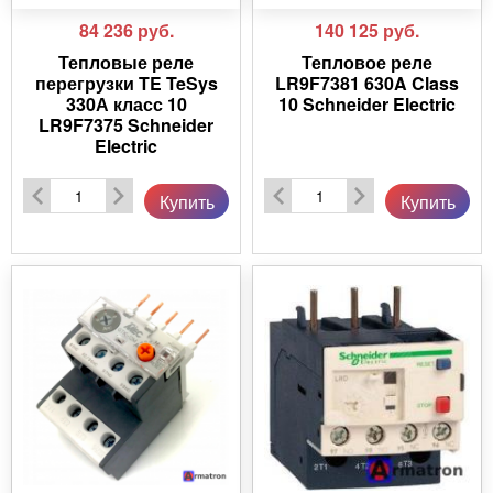
84 236
руб.
140 125
руб.
Тепловые реле
Тепловое реле
перегрузки TE TeSys
LR9F7381 630A Class
330А класс 10
10 Schneider Electric
LR9F7375 Schneider
Electric
Купить
Купить