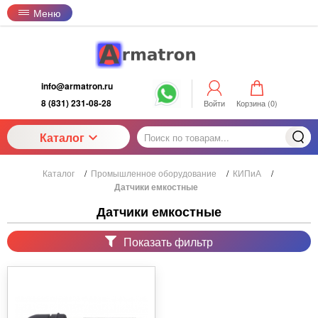
Меню
info@armatron.ru
8 (831) 231-08-28
Войти
Корзина (
0
)
Каталог
Каталог
/
Промышленное оборудование
/
КИПиА
/
Датчики емкостные
Датчики емкостные
Показать фильтр