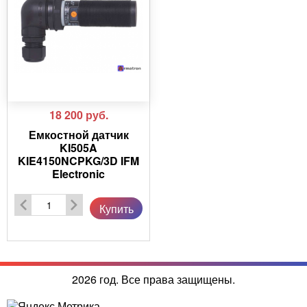
18 200
руб.
Емкостной датчик
KI505A
KIE4150NCPKG/3D IFM
Electronic
Купить
2026 год. Все права защищены.