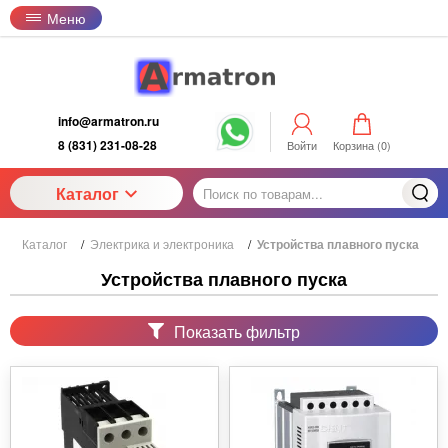
Меню
info@armatron.ru
8 (831) 231-08-28
Войти
Корзина (
0
)
Каталог
Каталог
/
Электрика и электроника
/
Устройства плавного пуска
Устройства плавного пуска
Показать фильтр