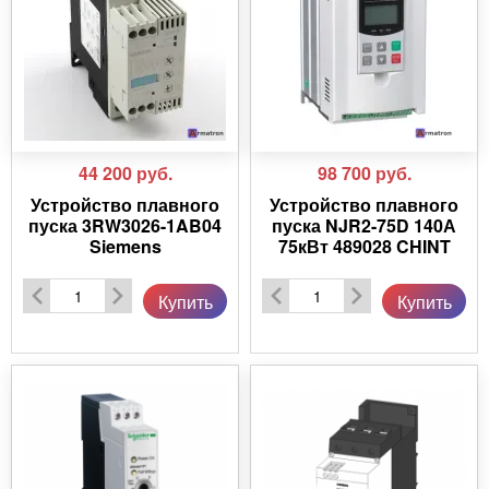
44 200
руб.
98 700
руб.
Устройство плавного
Устройство плавного
пуска 3RW3026-1AB04
пуска NJR2-75D 140А
Siemens
75кВт 489028 CHINT
Купить
Купить