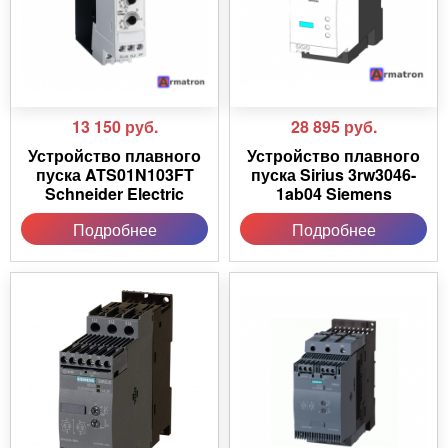
13 150
руб.
28 895
руб.
Устройство плавного
Устройство плавного
пуска ATS01N103FT
пуска Sirius 3rw3046-
Schneider Electric
1ab04 Siemens
Подробнее
Подробнее