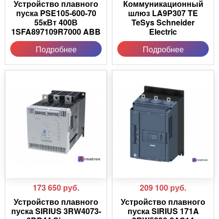
Устройство плавного
Коммуникационный
пуска PSE105-600-70
шлюз LA9P307 TE
55кВт 400В
TeSys Schneider
1SFA897109R7000 ABB
Electric
Подробнее
Подробнее
173 650
руб.
209 100
руб.
Устройство плавного
Устройство плавного
пуска SIRIUS 3RW4073-
пуска SIRIUS 171A