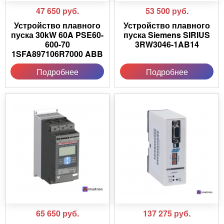
47 650
руб.
53 500
руб.
Устройство плавного
Устройство плавного
пуска 30kW 60A PSE60-
пуска Siemens SIRIUS
600-70
3RW3046-1AB14
1SFA897106R7000 ABB
Подробнее
Подробнее
65 650
руб.
137 275
руб.