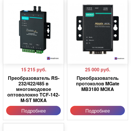
15 215
руб.
25 000
руб.
Преобразователь RS-
Преобразователь
232/422/485 в
протоколов MGate
многомодовое
MB3180 MOXA
оптоволокно TCF-142-
M-ST MOXA
Подробнее
Подробнее