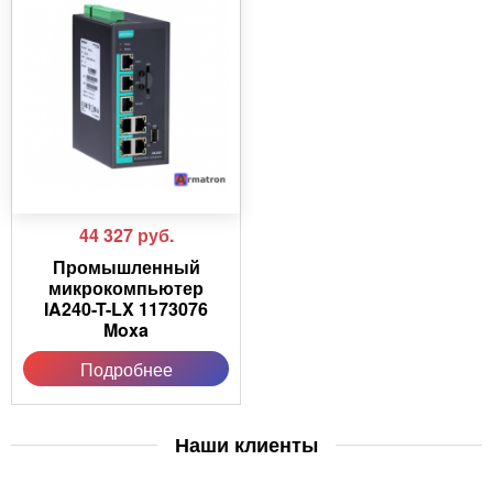
44 327
руб.
Промышленный
микрокомпьютер
IA240-T-LX 1173076
Moxa
Подробнее
Наши клиенты