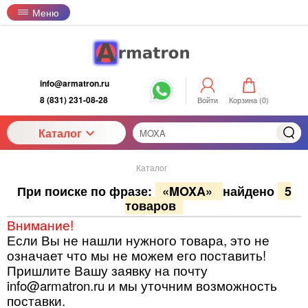
Меню
info@armatron.ru
8 (831) 231-08-28
Войти
Корзина (
0
)
Каталог
Каталог
При поиске по фразе:
«MOXA»
найдено
5
товаров
Внимание!
Если Вы не нашли нужного товара, это не
означает что мы не можем его поставить!
Пришлите Вашу заявку на почту
info@armatron.ru и мы уточним возможность
поставки.