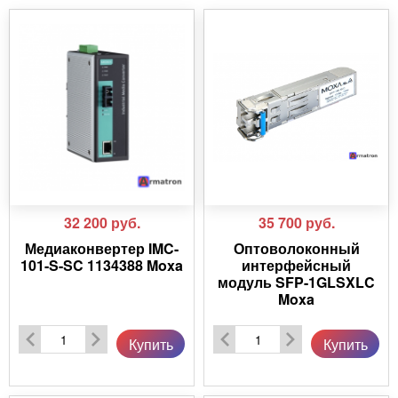
32 200
руб.
35 700
руб.
Медиаконвертер IMC-
Оптоволоконный
101-S-SC 1134388 Moxa
интерфейсный
модуль SFP-1GLSXLC
Moxa
Купить
Купить