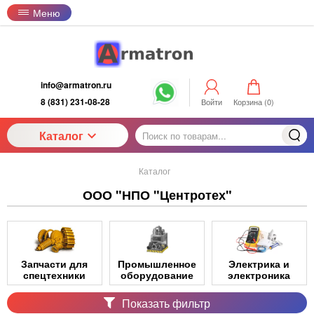
Меню
info@armatron.ru
8 (831) 231-08-28
Войти
Корзина (
0
)
Каталог
Каталог
ООО "НПО "Центротех"
Запчасти для
Промышленное
Электрика и
спецтехники
оборудование
электроника
Показать фильтр