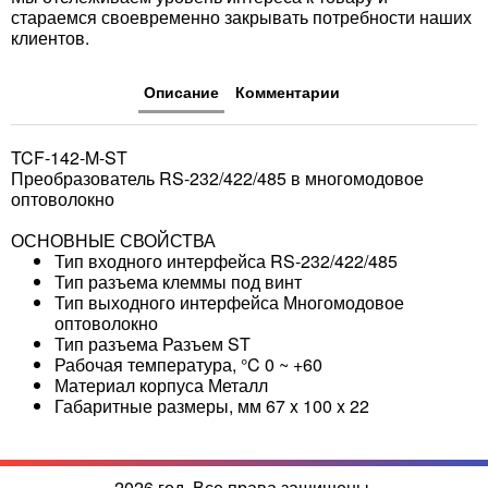
стараемся своевременно закрывать потребности наших
клиентов.
Описание
Комментарии
TCF-142-M-ST
Преобразователь RS-232/422/485 в многомодовое
оптоволокно
ОСНОВНЫЕ СВОЙСТВА
Тип входного интерфейса RS-232/422/485
Тип разъема клеммы под винт
Тип выходного интерфейса Многомодовое
оптоволокно
Тип разъема Разъем ST
Рабочая температура, °C 0 ~ +60
Материал корпуса Металл
Габаритные размеры, мм 67 x 100 x 22
2026 год. Все права защищены.