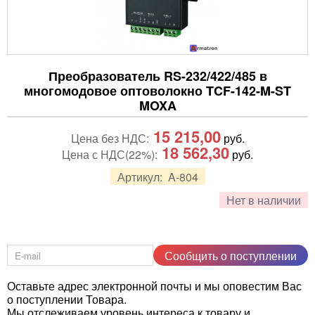
Преобразователь RS-232/422/485 в
многомодовое оптоволокно TCF-142-M-ST
MOXA
15 215,00
Цена без НДС:
руб.
18 562,30
Цена с НДС(22%):
руб.
Артикул:
A-804
Нет в наличии
Сообщить о поступлении
Оставьте адрес электронной почты и мы оповестим Вас
о поступлении Товара.
Мы отслеживаем уровень интереса к товару и