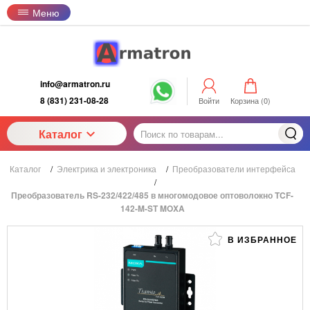
Меню
info@armatron.ru
8 (831) 231-08-28
Войти
Корзина (
0
)
Каталог
Каталог
/
Электрика и электроника
/
Преобразователи интерфейса
/
Преобразователь RS-232/422/485 в многомодовое оптоволокно TCF-
142-M-ST MOXA
В ИЗБРАННОЕ