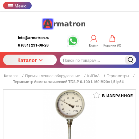
Меню
info@armatron.ru
8 (831) 231-08-28
Войти
Корзина (
0
)
Каталог
Каталог
/
Промышленное оборудование
/
КИПиА
/
Термометры
/
Термометр биметаллический ТБ2-Р 0-100 L160 M20x1,5 Ip54
В ИЗБРАННОЕ