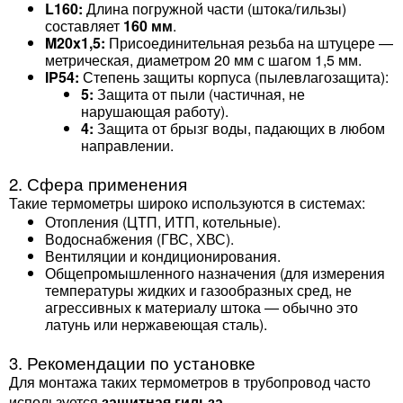
L160:
Длина погружной части (штока/гильзы)
составляет
160 мм
.
M20x1,5:
Присоединительная резьба на штуцере —
метрическая, диаметром 20 мм с шагом 1,5 мм.
IP54:
Степень защиты корпуса (пылевлагозащита):
5:
Защита от пыли (частичная, не
нарушающая работу).
4:
Защита от брызг воды, падающих в любом
направлении.
2. Сфера применения
Такие термометры широко используются в системах:
Отопления (ЦТП, ИТП, котельные).
Водоснабжения (ГВС, ХВС).
Вентиляции и кондиционирования.
Общепромышленного назначения (для измерения
температуры жидких и газообразных сред, не
агрессивных к материалу штока — обычно это
латунь или нержавеющая сталь).
3. Рекомендации по установке
Для монтажа таких термометров в трубопровод часто
используется
защитная гильза
.