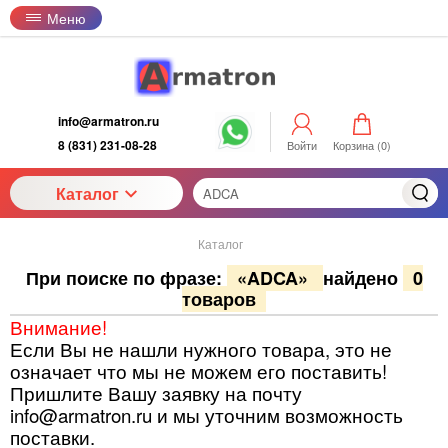
Меню
info@armatron.ru
8 (831) 231-08-28
Войти
Корзина (
0
)
Каталог
Каталог
При поиске по фразе:
«ADCA»
найдено
0
товаров
Внимание!
Если Вы не нашли нужного товара, это не
означает что мы не можем его поставить!
Пришлите Вашу заявку на почту
info@armatron.ru и мы уточним возможность
поставки.