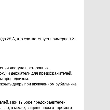
до 25 А, что соответствует примерно 12–
ения доступа посторонних.
ку) и держатели для предохранителей.
им проводником.
крыть дверь при включенном рубильнике.
елей. При выборе предохранителей
ально, в месте, защищенном от прямого