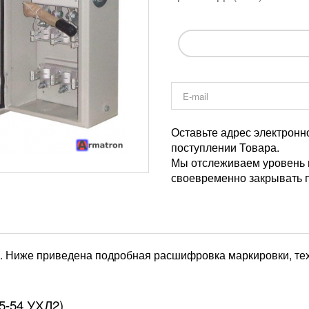
Оставьте адрес электронн
поступлении Товара.
Мы отслеживаем уровень и
своевременно закрывать п
. Ниже приведена подробная расшифровка маркировки, тех
5-54 УХЛ2)