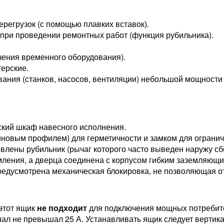
ерегрузок (с помощью плавких вставок).
при проведении ремонтных работ (функция рубильника).
ения временного оборудования).
ерские.
ния (станков, насосов, вентиляции) небольшой мощности (
ский шкаф навесного исполнения.
новым профилем) для герметичности и замком для огранич
лены рубильник (рычаг которого часто выведен наружу сбо
мления, а дверца соединена с корпусом гибким заземляющ
едусмотрена механическая блокировка, не позволяющая от
 этот ящик
не подходит
для подключения мощных потребит
нал не превышал 25 А. Устанавливать ящик следует вертик