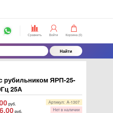
Сравнить
Войти
Корзина (
0
)
Найти
с рубильником ЯРП-25-
0Гц 25А
,00
Артикул:
A-1307
руб.
6,00
Нет в наличии
руб.