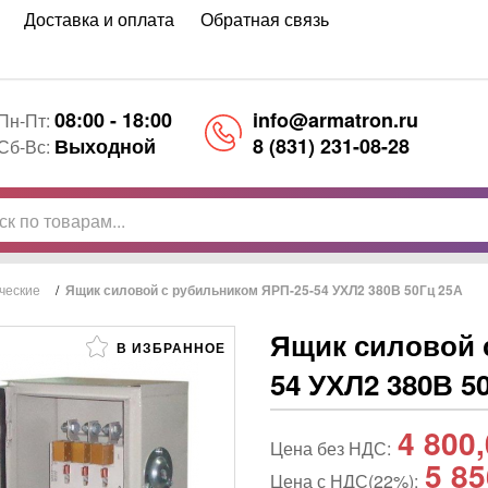
Доставка и оплата
Обратная связь
08:00 - 18:00
info@armatron.ru
Пн-Пт:
Выходной
8 (831) 231-08-28
Сб-Вс:
ческие
/
Ящик силовой с рубильником ЯРП-25-54 УХЛ2 380В 50Гц 25А
Ящик силовой 
В ИЗБРАННОЕ
54 УХЛ2 380В 5
4 800
Цена без НДС:
5 85
Цена с НДС(22%):