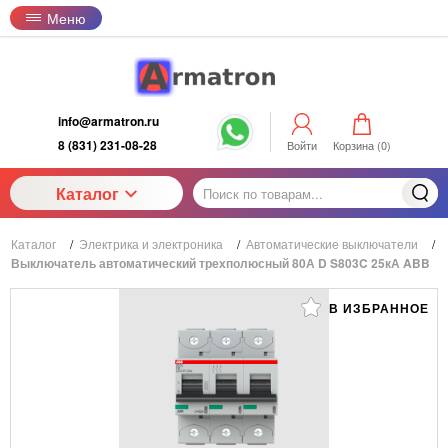
Меню
info@armatron.ru
8 (831) 231-08-28
Войти
Корзина (
0
)
Каталог
Каталог
/
Электрика и электроника
/
Автоматические выключатели
/
Выключатель автоматический трехполюсный 80А D S803C 25кА ABB
В ИЗБРАННОЕ