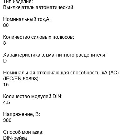
Тип изделия:
Выключатель автоматический
Номинальный ток,А:
80
Количество силовых полюсов:
3
Характеристика эл.магнитного расцепителя:
D
Номинальная отключающая способность, кA (AC)
(IEC/EN 60898):
15
Количество модулей DIN:
4.5
Напряжение, В:
380
Способ монтажа:
DIN-рейка