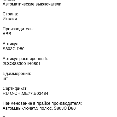
Автоматические выключатели
Страна:
Италия
Производитель:
ABB
Артикул:
S803C D80
Артикул расширенный:
2CCS883001R0801
Ед.измерения:
шт
Сертификат:
RU C-CH.ME77.B03484
Наименование в прайсе производителя:
Автом.выключат.3 полюс. S803C D80