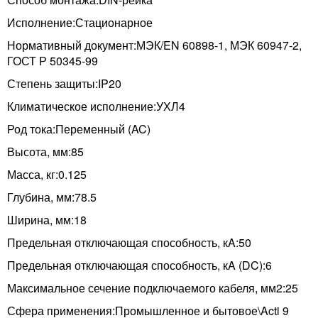
Исполнение:Стационарное
Нормативный документ:МЭК/EN 60898-1, МЭК 60947-2,
ГОСТ Р 50345-99
Степень защиты:IP20
Климатическое исполнение:УХЛ4
Род тока:Переменный (AC)
Высота, мм:85
Масса, кг:0.125
Глубина, мм:78.5
Ширина, мм:18
Предельная отключающая способность, кA:50
Предельная отключающая способность, кA (DC):6
Максимальное сечение подключаемого кабеля, мм2:25
Сфера применения:Промышленное и бытовое\Acti 9