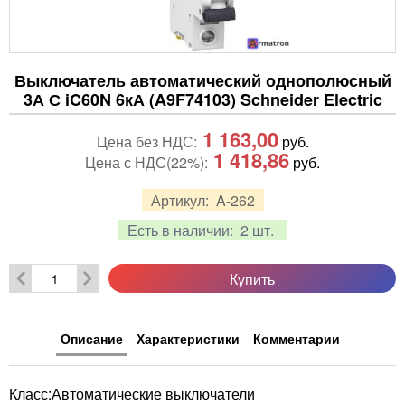
Выключатель автоматический однополюсный
3А С iC60N 6кА (A9F74103) Schneider Electric
1 163,00
Цена без НДС:
руб.
1 418,86
Цена с НДС(22%):
руб.
Артикул:
A-262
Есть в наличии:
2 шт.
Купить
Описание
Характеристики
Комментарии
Класс:Автоматические выключатели