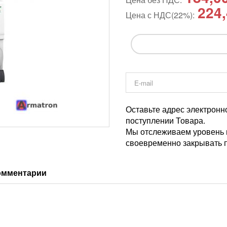
224
Цена с НДС(22%):
Оставьте адрес электронн
поступлении Товара.
Мы отслеживаем уровень и
своевременно закрывать п
омментарии