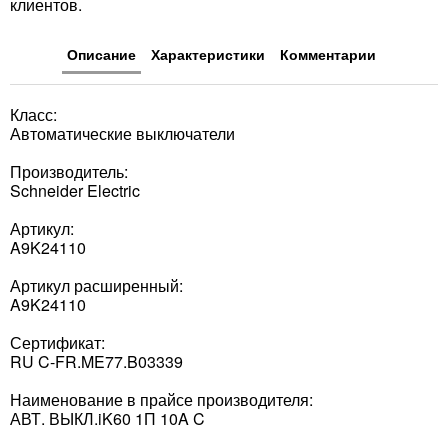
клиентов.
Описание
Характеристики
Комментарии
Класс:
Автоматические выключатели
Производитель:
Schneider Electric
Артикул:
A9K24110
Артикул расширенный:
A9K24110
Сертификат:
RU C-FR.ME77.B03339
Наименование в прайсе производителя:
АВТ. ВЫКЛ.iK60 1П 10A C