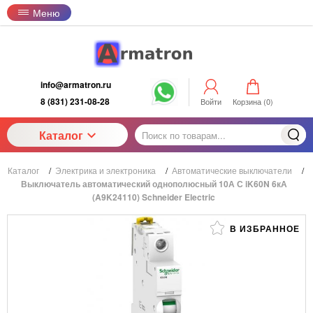
Меню
info@armatron.ru
8 (831) 231-08-28
Войти
Корзина (
0
)
Каталог
Каталог
/
Электрика и электроника
/
Автоматические выключатели
/
Выключатель автоматический однополюсный 10А С iK60N 6кА
(A9K24110) Schneider Electric
В ИЗБРАННОЕ