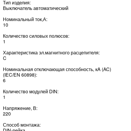
Тип изделия:
Выключатель автоматический
Номинальный ток,А:
10
Количество силовых полюсов:
1
Характеристика эл.магнитного расцепителя:
C
Номинальная отключающая способность, кA (AC)
(IEC/EN 60898):
6
Количество модулей DIN:
1
Напряжение, В:
220
Способ монтажа:
DIN-рейка