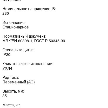
Номинальное напряжение, В:
230
Исполнение:
Стационарное
Нормативный документ:
МЭК/EN 60898-1, ГОСТ Р 50345-99
Степень защиты:
IP20
Климатическое исполнение:
УХЛ4
Род тока:
Переменный (AC)
Высота, мм:
85
Масса, кг: