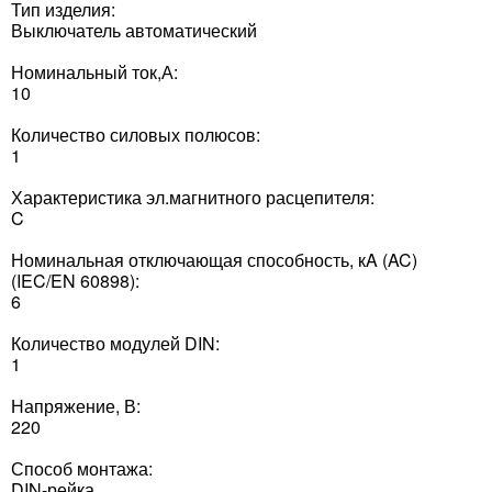
Тип изделия:
Выключатель автоматический
Номинальный ток,А:
10
Количество силовых полюсов:
1
Характеристика эл.магнитного расцепителя:
C
Номинальная отключающая способность, кA (AC)
(IEC/EN 60898):
6
Количество модулей DIN:
1
Напряжение, В:
220
Способ монтажа:
DIN-рейка