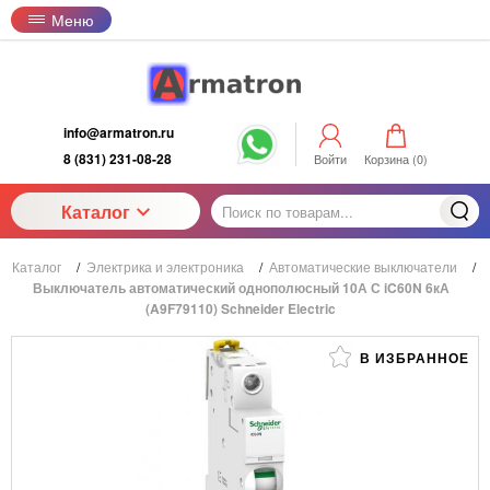
Меню
info@armatron.ru
8 (831) 231-08-28
Войти
Корзина (
0
)
Каталог
Каталог
/
Электрика и электроника
/
Автоматические выключатели
/
Выключатель автоматический однополюсный 10А С iC60N 6кА
(A9F79110) Schneider Electric
В ИЗБРАННОЕ