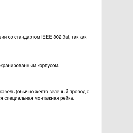
ии со стандартом IEEE 802.3af, так как
 экранированным корпусом.
кабель (обычно желто-зеленый провод с
ся специальная монтажная рейка.