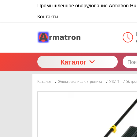
Промышленное оборудование Armatron.Ru
Контакты
Каталог
Каталог
/
Электрика и электроника
/
УЗИП
/
Устро