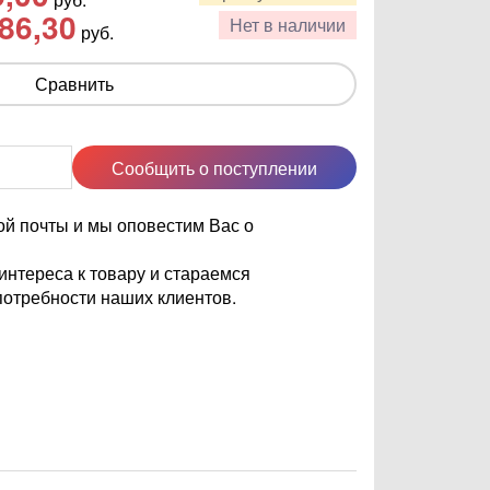
86,30
Нет в наличии
руб.
Сравнить
Сообщить о поступлении
ой почты и мы оповестим Вас о
нтереса к товару и стараемся
отребности наших клиентов.