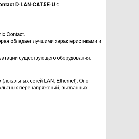
ontact D-LAN-CAT.5E-U
с
x Contact.
торая обладает лучшими характеристиками и
уатации существующего оборудования.
локальных сетей LAN, Ethernet). Оно
пульсных перенапряжений, вызванных