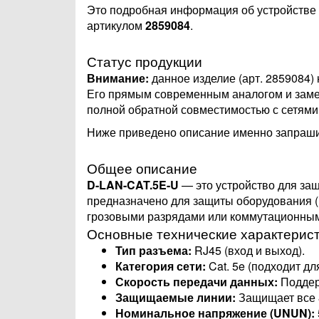
Это подробная информация об устройстве
артикулом
2859084
.
Статус продукции
Внимание:
данное изделие (арт. 2859084)
Его прямым современным аналогом и заме
полной обратной совместимостью с сетями 
Ниже приведено описание именно запраши
Общее описание
D-LAN-CAT.5E-U
— это устройство для за
предназначено для защиты оборудования (
грозовыми разрядами или коммутационны
Основные технические характерис
Тип разъема:
RJ45 (вход и выход).
Категория сети:
Cat. 5e (подходит дл
Скорость передачи данных:
Поддерж
Защищаемые линии:
Защищает все 8
Номинальное напряжение (UNUN​):