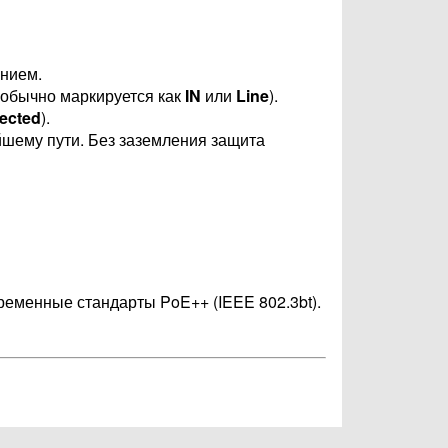
нием.
(обычно маркируется как
IN
или
Line
).
ected
).
шему пути. Без заземления защита
временные стандарты PoE++ (IEEE 802.3bt).