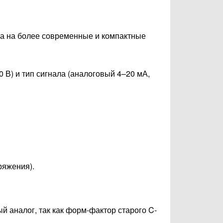
ла на более современные и компактные
 В) и тип сигнала (аналоговый 4–20 мА,
ряжения).
 аналог, так как форм-фактор старого C-