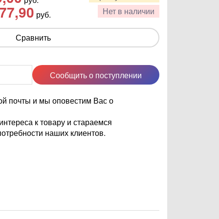
77,90
Нет в наличии
руб.
Сравнить
Сообщить о поступлении
ой почты и мы оповестим Вас о
нтереса к товару и стараемся
отребности наших клиентов.