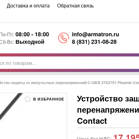
Доставка и оплата
Обратная связь
08:00 - 18:00
info@armatron.ru
Пн-Пт:
Выходной
8 (831) 231-08-28
Сб-Вс:
йство защиты от импульсных перенапряжений C-UB/E 2763701 Phoenix Con
Устройство за
В ИЗБРАННОЕ
перенапряжений
Contact
17 19
Цена без НДС: