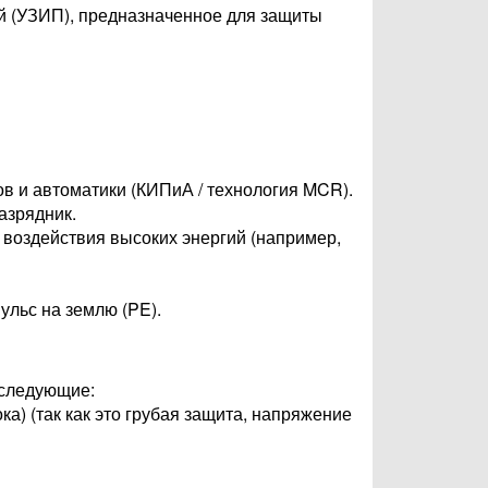
й (УЗИП), предназначенное для защиты
в и автоматики (КИПиА / технология MCR).
азрядник.
 воздействия высоких энергий (например,
льс на землю (PE).
 следующие:
ка) (так как это грубая защита, напряжение