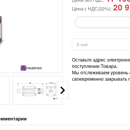
20 9
Цена с НДС(22%):
Оставьте адрес электронн
поступлении Товара.
Мы отслеживаем уровень и
своевременно закрывать п
омментарии