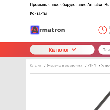
Промышленное оборудование Armatron.Ru
Контакты
Каталог
Каталог
/
Электрика и электроника
/
УЗИП
/
Устро