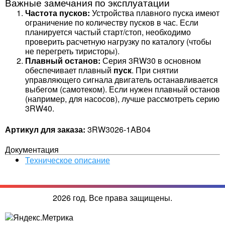
Важные замечания по эксплуатации
Частота пусков:
Устройства плавного пуска имеют
ограничение по количеству пусков в час. Если
планируется частый старт/стоп, необходимо
проверить расчетную нагрузку по каталогу (чтобы
не перегреть тиристоры).
Плавный останов:
Серия 3RW30 в основном
обеспечивает плавный
пуск
. При снятии
управляющего сигнала двигатель останавливается
выбегом (самотеком). Если нужен плавный останов
(например, для насосов), лучше рассмотреть серию
3RW40.
Артикул для заказа:
3RW3026-1AB04
Документация
Техническое описание
2026 год. Все права защищены.