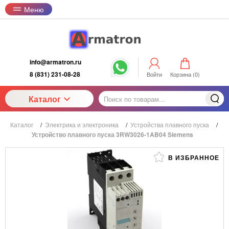
Меню
info@armatron.ru
8 (831) 231-08-28
Войти
Корзина (
0
)
Каталог
Каталог
/
Электрика и электроника
/
Устройства плавного пуска
/
Устройство плавного пуска 3RW3026-1AB04 Siemens
В ИЗБРАННОЕ