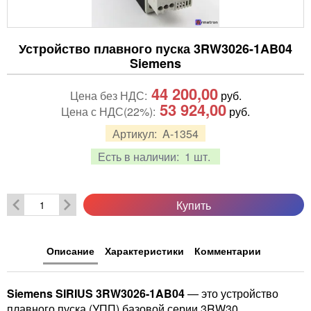
Устройство плавного пуска 3RW3026-1AB04
Siemens
44 200,00
Цена без НДС:
руб.
53 924,00
Цена с НДС(22%):
руб.
Артикул:
A-1354
Есть в наличии:
1 шт.
Купить
Описание
Характеристики
Комментарии
Siemens SIRIUS 3RW3026-1AB04
— это устройство
плавного пуска (УПП) базовой серии 3RW30,