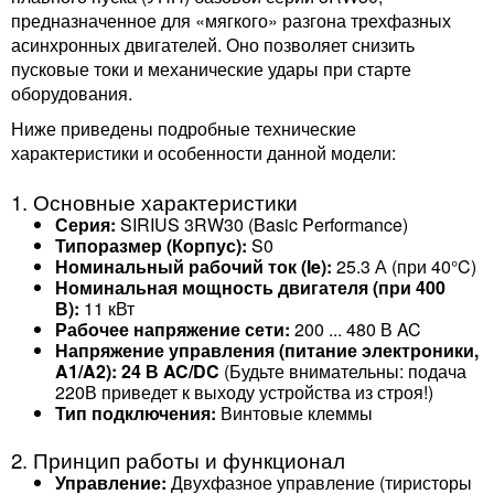
предназначенное для «мягкого» разгона трехфазных
асинхронных двигателей. Оно позволяет снизить
пусковые токи и механические удары при старте
оборудования.
Ниже приведены подробные технические
характеристики и особенности данной модели:
1. Основные характеристики
Серия:
SIRIUS 3RW30 (Basic Performance)
Типоразмер (Корпус):
S0
Номинальный рабочий ток (Ie):
25.3 А (при 40°C)
Номинальная мощность двигателя (при 400
В):
11 кВт
Рабочее напряжение сети:
200 ... 480 В AC
Напряжение управления (питание электроники,
A1/A2):
24 В AC/DC
(Будьте внимательны: подача
220В приведет к выходу устройства из строя!)
Тип подключения:
Винтовые клеммы
2. Принцип работы и функционал
Управление:
Двухфазное управление (тиристоры