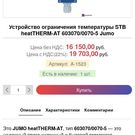
Устройство ограничения температуры STB
heatTHERM-AT 603070/0070-5 Jumo
16 150,00
Цена без НДС:
руб.
19 703,00
Цена с НДС(22%):
руб.
Артикул:
A-1523
Есть в наличии:
1 шт.
Купить
Описание
Характеристики
Комментарии
Это
JUMO heatTHERM-AT
, тип
603070/0070-5
— это
надежный промышленный и бытовой термостат.