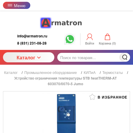
Меню
info@armatron.ru
8 (831) 231-08-28
Войти
Корзина (
0
)
Каталог
Каталог
/
Промышленное оборудование
/
КИПиА
/
Термостаты
/
Устройство ограничения температуры STB heatTHERM-AT
603070/0070-5 Jumo
В ИЗБРАННОЕ