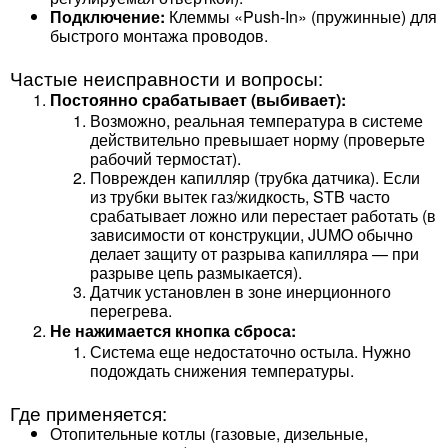
Подключение:
Клеммы «Push-In» (пружинные) для
быстрого монтажа проводов.
Частые неисправности и вопросы:
Постоянно срабатывает (выбивает):
Возможно, реальная температура в системе
действительно превышает норму (проверьте
рабочий термостат).
Поврежден капилляр (трубка датчика). Если
из трубки вытек газ/жидкость, STB часто
срабатывает ложно или перестает работать (в
зависимости от конструкции, JUMO обычно
делает защиту от разрыва капилляра — при
разрыве цепь размыкается).
Датчик установлен в зоне инерционного
перегрева.
Не нажимается кнопка сброса:
Система еще недостаточно остыла. Нужно
подождать снижения температуры.
Где применяется:
Отопительные котлы (газовые, дизельные,