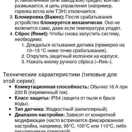
размыкается, и цепь управления (например,
горелка котла или ТЭН) отключается.
Блокировка (Важно):
После срабатывания
устройство
блокируется механически
. Оно не
включится само, даже если температура упадет.
Сброс (Reset):
Чтобы снова запустить систему,
необходимо:
Дождаться остывания датчика (примерно на
10–15 °C ниже точки срабатывания).
Открутить защитный колпачок на корпусе.
Нажать кнопку ручного сброса («Res»).
Технические характеристики (типовые для
этой серии):
Коммутационная способность:
Обычно 16 А при
230 В (переменный ток).
Класс защиты:
IP54 (защита от пыли и брызг
воды).
Тип датчика:
Жидкостный (капиллярный).
Диапазон настройки:
Зависит от конкретной
модификации (часто встречается фиксированная
настройка, например, 95°C, 100°C или 110°C, либо
регулируемая отверткой).