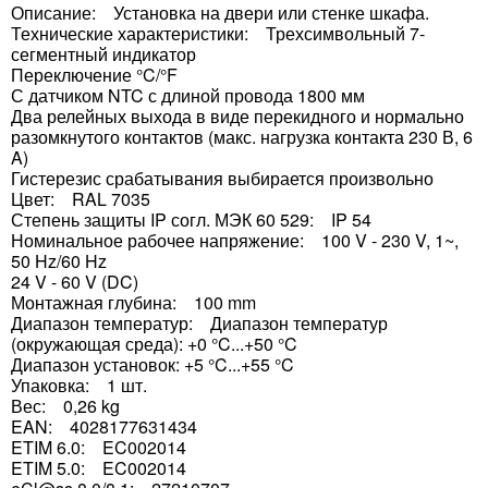
Описание: Установка на двери или стенке шкафа.
Технические характеристики: Трехсимвольный 7-
сегментный индикатор
Переключение °C/°F
С датчиком NTC с длиной провода 1800 мм
Два релейных выхода в виде перекидного и нормально
разомкнутого контактов (макс. нагрузка контакта 230 В, 6
A)
Гистерезис срабатывания выбирается произвольно
Цвет: RAL 7035
Степень защиты IP согл. МЭК 60 529: IP 54
Номинальное рабочее напряжение: 100 V - 230 V, 1~,
50 Hz/60 Hz
24 V - 60 V (DC)
Монтажная глубина: 100 mm
Диапазон температур: Диапазон температур
(окружающая среда): +0 °C...+50 °C
Диапазон установок: +5 °C...+55 °C
Упаковка: 1 шт.
Вес: 0,26 kg
EAN: 4028177631434
ETIM 6.0: EC002014
ETIM 5.0: EC002014