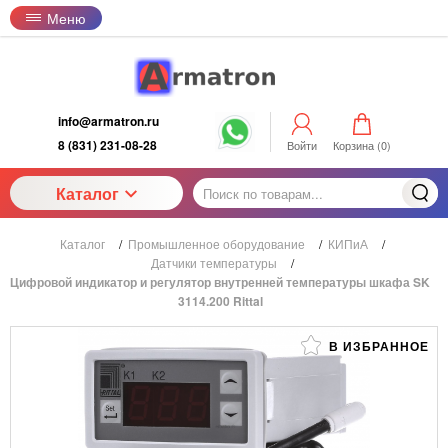
Меню
info@armatron.ru
8 (831) 231-08-28
Войти
Корзина (
0
)
Каталог
Каталог
/
Промышленное оборудование
/
КИПиА
/
Датчики температуры
/
Цифровой индикатор и регулятор внутренней температуры шкафа SK
3114.200 Rittal
В ИЗБРАННОЕ