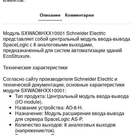
Описание
Комментарии
Модуль SXWAO8HXX10001 Schneider Electric
представляет собой центральный модуль ввода-вывода
SpaceLogic с 8 аналоговыми выходами,
предназначенный для систем автоматизации зданий
EcoStruxure.
Технические характеристики
Согласно сайту производителя Schneider Electric и
технической документации, основные характеристики
модуля SXWAO8HXX10001:
Тип продукта: Центральный модуль ввода-вывода
(I/O module).
Название устройства: AO-8-H.
Назначение: Модуль расширения ввода-вывода
для сервера SpaceLogic AS-P.
Количество выходов: 8 аналоговых выходов
(напряжение/ток).