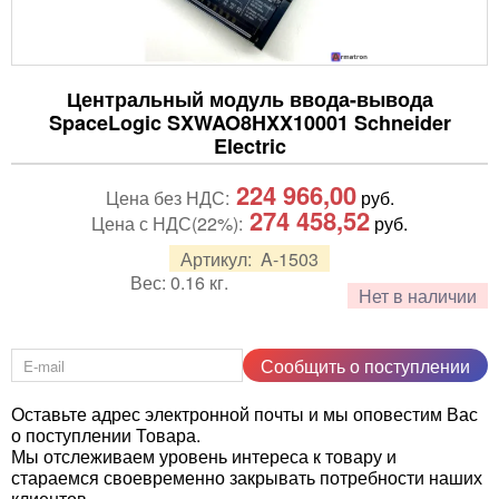
Центральный модуль ввода-вывода
SpaceLogic SXWAO8HXX10001 Schneider
Electric
224 966,00
Цена без НДС:
руб.
274 458,52
Цена с НДС(22%):
руб.
Артикул:
A-1503
Вес:
0.16
кг.
Нет в наличии
Сообщить о поступлении
Оставьте адрес электронной почты и мы оповестим Вас
о поступлении Товара.
Мы отслеживаем уровень интереса к товару и
стараемся своевременно закрывать потребности наших
клиентов.