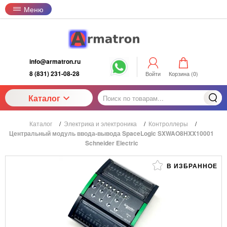
Меню
info@armatron.ru
8 (831) 231-08-28
Войти
Корзина (
0
)
Каталог
Каталог
/
Электрика и электроника
/
Контроллеры
/
Центральный модуль ввода-вывода SpaceLogic SXWAO8HXX10001
Schneider Electric
В ИЗБРАННОЕ