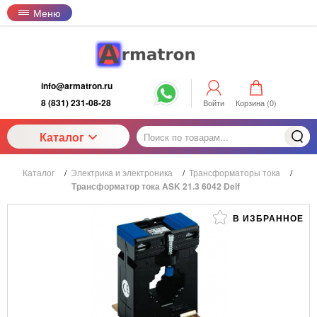
Меню
info@armatron.ru
8 (831) 231-08-28
Войти
Корзина (
0
)
Каталог
Каталог
/
Электрика и электроника
/
Трансформаторы тока
/
Трансформатор тока ASK 21.3 6042 Deif
В ИЗБРАННОЕ