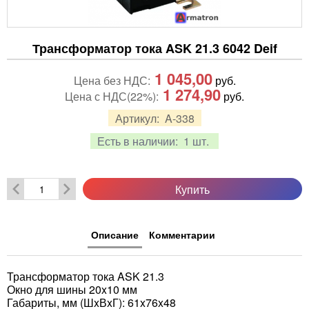
Трансформатор тока ASK 21.3 6042 Deif
1 045,00
Цена без НДС:
руб.
1 274,90
Цена с НДС(22%):
руб.
Артикул:
A-338
Есть в наличии:
1 шт.
Купить
Описание
Комментарии
Трансформатор тока ASK 21.3
Окно для шины 20x10 мм
Габариты, мм (ШxВxГ): 61x76x48