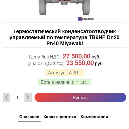
Термостатический конденсатоотводчик
управляемый по температуре TB9NF Dn20
Pn40 Miyawaki
27 500,00
Цена без НДС:
руб.
33 550,00
Цена с НДС(22%):
руб.
Артикул:
A-611
Есть в наличии:
1 шт.
Купить
Описание
Характеристики
Комментарии