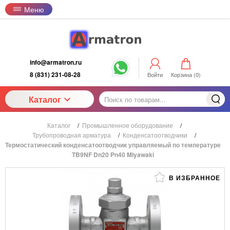
Меню
info@armatron.ru
8 (831) 231-08-28
Войти
Корзина (
0
)
Каталог
Каталог
/
Промышленное оборудование
/
Трубопроводная арматура
/
Конденсатоотводчики
/
Термостатический конденсатоотводчик управляемый по температуре
TB9NF Dn20 Pn40 Miyawaki
В ИЗБРАННОЕ