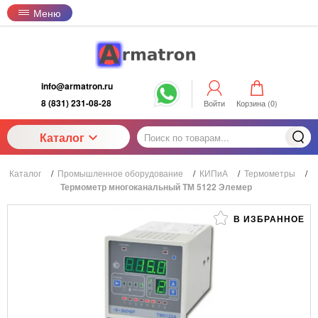
Меню
info@armatron.ru
8 (831) 231-08-28
Войти
Корзина (
0
)
Каталог
Каталог
/
Промышленное оборудование
/
КИПиА
/
Термометры
/
Термометр многоканальный ТМ 5122 Элемер
В ИЗБРАННОЕ