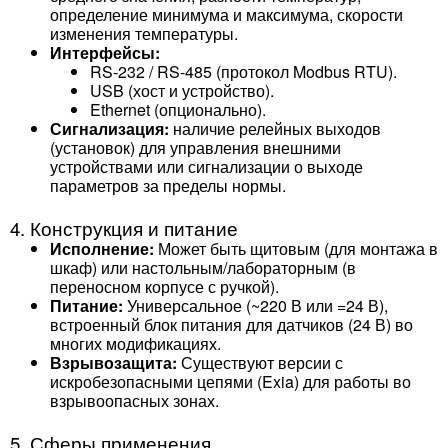
определение минимума и максимума, скорости
изменения температуры.
Интерфейсы:
RS-232 / RS-485 (протокол Modbus RTU).
USB (хост и устройство).
Ethernet (опционально).
Сигнализация:
наличие релейных выходов
(установок) для управления внешними
устройствами или сигнализации о выходе
параметров за пределы нормы.
4. Конструкция и питание
Исполнение:
Может быть щитовым (для монтажа в
шкаф) или настольным/лабораторным (в
переносном корпусе с ручкой).
Питание:
Универсальное (~220 В или =24 В),
встроенный блок питания для датчиков (24 В) во
многих модификациях.
Взрывозащита:
Существуют версии с
искробезопасными цепями (Exia) для работы во
взрывоопасных зонах.
5. Сферы применения