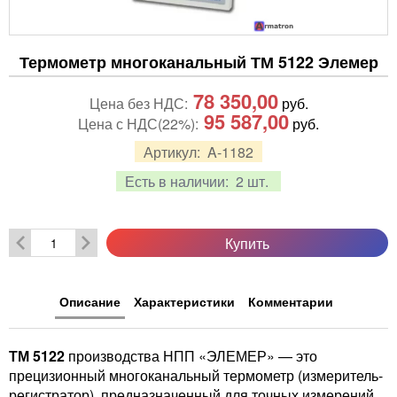
Термометр многоканальный ТМ 5122 Элемер
78 350,00
Цена без НДС:
руб.
95 587,00
Цена с НДС(22%):
руб.
Артикул:
A-1182
Есть в наличии:
2 шт.
Купить
Описание
Характеристики
Комментарии
ТМ 5122
производства НПП «ЭЛЕМЕР» — это
прецизионный многоканальный термометр (измеритель-
регистратор), предназначенный для точных измерений