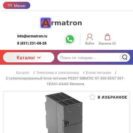
Меню
info@armatron.ru
8 (831) 231-08-28
Войти
Корзина (
0
)
Каталог
Каталог
/
Электрика и электроника
/
Блоки питания
/
Стабилизированный блок питания PS307 SIMATIC S7-300 6ES7 307-
1EA01-0AA0 Siemens
В ИЗБРАННОЕ