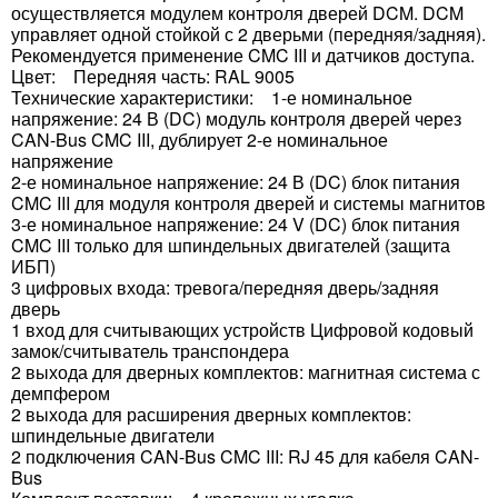
осуществляется модулем контроля дверей DCM. DCM
управляет одной стойкой с 2 дверьми (передняя/задняя).
Рекомендуется применение CMC III и датчиков доступа.
Цвет: Передняя часть: RAL 9005
Технические характеристики: 1-е номинальное
напряжение: 24 В (DC) модуль контроля дверей через
CAN-Bus CMC III, дублирует 2-е номинальное
напряжение
2-е номинальное напряжение: 24 В (DC) блок питания
CMC III для модуля контроля дверей и системы магнитов
3-е номинальное напряжение: 24 V (DC) блок питания
CMC III только для шпиндельных двигателей (защита
ИБП)
3 цифровых входа: тревога/передняя дверь/задняя
дверь
1 вход для считывающих устройств Цифровой кодовый
замок/считыватель транспондера
2 выхода для дверных комплектов: магнитная система с
демпфером
2 выхода для расширения дверных комплектов:
шпиндельные двигатели
2 подключения CAN-Bus CMC III: RJ 45 для кабеля CAN-
Bus