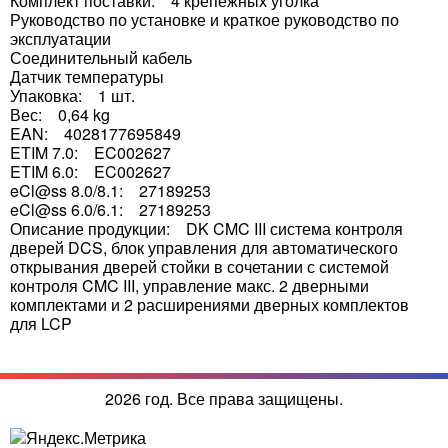
Комплект поставки: 4 крепежных уголка
Руководство по установке и краткое руководство по
эксплуатации
Соединительный кабель
Датчик температуры
Упаковка: 1 шт.
Вес: 0,64 kg
EAN: 4028177695849
ETIM 7.0: EC002627
ETIM 6.0: EC002627
eCl@ss 8.0/8.1: 27189253
eCl@ss 6.0/6.1: 27189253
Описание продукции: DK CMC III система контроля
дверей DCS, блок управления для автоматического
открывания дверей стойки в сочетании с системой
контроля CMC III, управление макс. 2 дверными
комплектами и 2 расширениями дверных комплектов
для LCP
2026 год. Все права защищены.