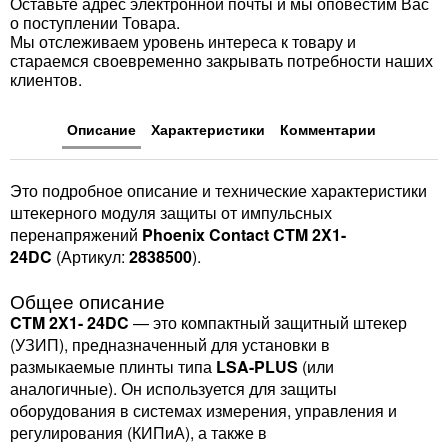
Оставьте адрес электронной почты и мы оповестим Вас
о поступлении Товара.
Мы отслеживаем уровень интереса к товару и
стараемся своевременно закрывать потребности наших
клиентов.
Описание
Характеристики
Комментарии
Это подробное описание и технические характеристики
штекерного модуля защиты от импульсных
перенапряжений
Phoenix Contact CTM 2X1-
24DC
(Артикул:
2838500
).
Общее описание
CTM 2X1- 24DC
— это компактный защитный штекер
(УЗИП), предназначенный для установки в
размыкаемые плинты типа
LSA-PLUS
(или
аналогичные). Он используется для защиты
оборудования в системах измерения, управления и
регулирования (КИПиА), а также в