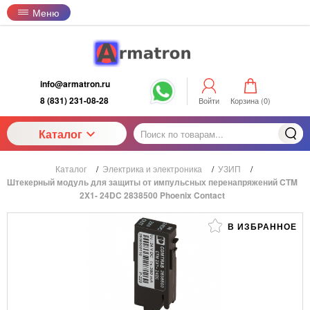
Меню
info@armatron.ru
8 (831) 231-08-28
Войти
Корзина (
0
)
Каталог
Каталог
/
Электрика и электроника
/
УЗИП
/
Штекерный модуль для защиты от импульсных перенапряжений CTM
2X1- 24DC 2838500 Phoenix Contact
В ИЗБРАННОЕ