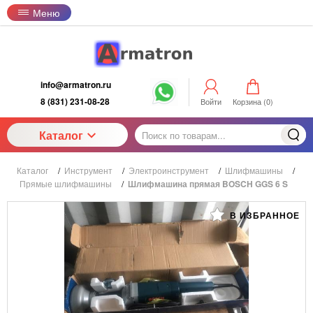
Меню
info@armatron.ru
8 (831) 231-08-28
Войти
Корзина (
0
)
Каталог
Каталог
/
Инструмент
/
Электроинструмент
/
Шлифмашины
/
Прямые шлифмашины
/
Шлифмашина прямая BOSCH GGS 6 S
В ИЗБРАННОЕ