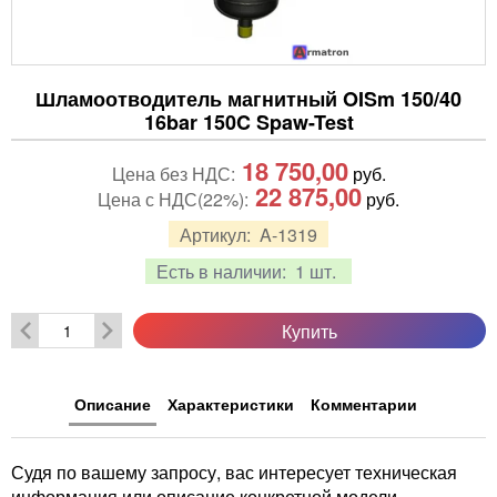
Шламоотводитель магнитный OISm 150/40
16bar 150C Spaw-Test
18 750,00
Цена без НДС:
руб.
22 875,00
Цена с НДС(22%):
руб.
Артикул:
A-1319
Есть в наличии:
1 шт.
Купить
Описание
Характеристики
Комментарии
Судя по вашему запросу, вас интересует техническая
информация или описание конкретной модели