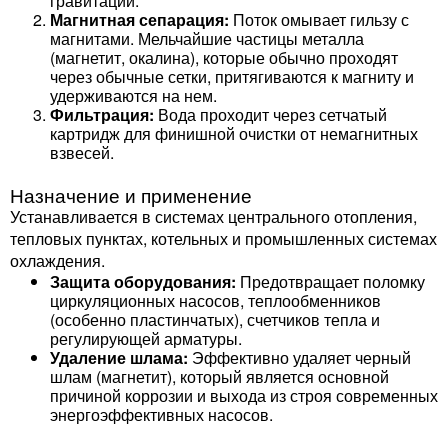
гравитации.
Магнитная сепарация:
Поток омывает гильзу с
магнитами. Мельчайшие частицы металла
(магнетит, окалина), которые обычно проходят
через обычные сетки, притягиваются к магниту и
удерживаются на нем.
Фильтрация:
Вода проходит через сетчатый
картридж для финишной очистки от немагнитных
взвесей.
Назначение и применение
Устанавливается в системах центрального отопления,
тепловых пунктах, котельных и промышленных системах
охлаждения.
Защита оборудования:
Предотвращает поломку
циркуляционных насосов, теплообменников
(особенно пластинчатых), счетчиков тепла и
регулирующей арматуры.
Удаление шлама:
Эффективно удаляет черный
шлам (магнетит), который является основной
причиной коррозии и выхода из строя современных
энергоэффективных насосов.