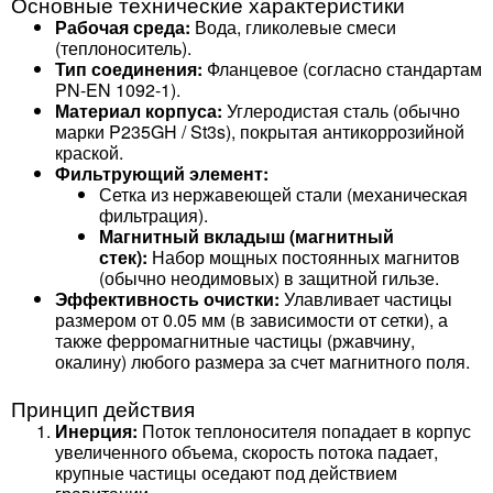
Основные технические характеристики
Рабочая среда:
Вода, гликолевые смеси
(теплоноситель).
Тип соединения:
Фланцевое (согласно стандартам
PN-EN 1092-1).
Материал корпуса:
Углеродистая сталь (обычно
марки P235GH / St3s), покрытая антикоррозийной
краской.
Фильтрующий элемент:
Сетка из нержавеющей стали (механическая
фильтрация).
Магнитный вкладыш (магнитный
стек):
Набор мощных постоянных магнитов
(обычно неодимовых) в защитной гильзе.
Эффективность очистки:
Улавливает частицы
размером от 0.05 мм (в зависимости от сетки), а
также ферромагнитные частицы (ржавчину,
окалину) любого размера за счет магнитного поля.
Принцип действия
Инерция:
Поток теплоносителя попадает в корпус
увеличенного объема, скорость потока падает,
крупные частицы оседают под действием