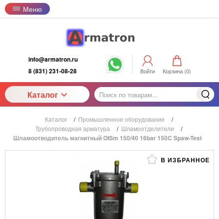
Меню
info@armatron.ru
8 (831) 231-08-28
Войти
Корзина (
0
)
Каталог
Каталог
/
Промышленное оборудование
/
Трубопроводная арматура
/
Шламоотделители
/
Шламоотводитель магнитный OISm 150/40 16bar 150C Spaw-Test
В ИЗБРАННОЕ