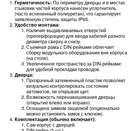
Герметичность:
По периметру дверцы и в местах
стыковки частей корпуса нанесен уплотнитель
(часто вспененный полиуретан), что гарантирует
заявленную степень защиты IP65.
Удобство монтажа:
Наличие выдавливаемых отверстий
(преперфорации) для ввода кабелей разного
диаметра сверху и снизу.
Съемная рама с DIN-рейками облегчает
сборку модульного оборудования вне корпуса
(на столе).
Увеличенное пространство за DIN-рейками
для удобной прокладки проводов.
Дверца:
Прозрачный затемненный пластик позволяет
визуально контролировать состояние
автоматов, не открывая щит.
Возможность перенавешивания дверцы
(открытие влево или вправо).
Оснащена замком-защелкой (опционально
можно установить замок с ключом).
Комплектация (обычно включает):
Сам корпус с дверцей.
DIN-рейки (3 шт.).