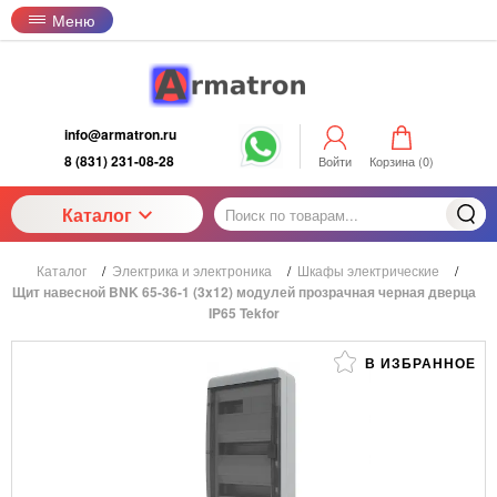
Меню
info@armatron.ru
8 (831) 231-08-28
Войти
Корзина (
0
)
Каталог
Каталог
/
Электрика и электроника
/
Шкафы электрические
/
Щит навесной BNK 65-36-1 (3x12) модулей прозрачная черная дверца
IP65 Tekfor
В ИЗБРАННОЕ