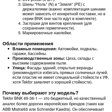
Шины "Ноль" (N) и "Земля" (PE) с
держателями (важно: комплектация шинами
может зависеть от конкретной поставки, но в
серии BNK они часто идут в комплекте).
Заглушки для винтов крепления (для
сохранения герметичности).
Маркировочные наклейки.
Области применения
Влажные помещения:
Автомойки, подвалы,
гаражи, бассейны.
Производственные зоны:
Цеха, склады с
высоким содержанием пыли.
Улица:
Фасады зданий, открытые веранды
(рекомендуется избегать прямых солнечных лучей,
если пластик не имеет специальной стойкости к УФ,
хотя Tekfor заявляет о хорошей стойкости).
Почему выбирают эту модель?
Tekfor BNK 65-36-1 — это бюджетный, но качественный
аналог более дорогих европейских брендов (таких как
ABB Mistral65 или Schneider Kaedra). Он обеспечивает