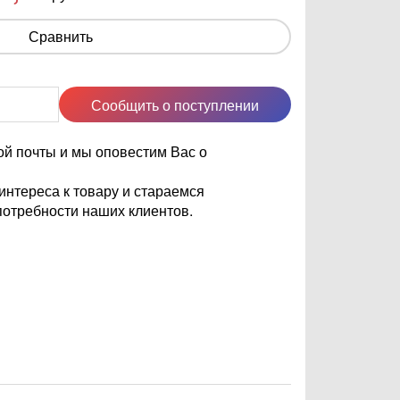
Сравнить
Сообщить о поступлении
ой почты и мы оповестим Вас о
нтереса к товару и стараемся
отребности наших клиентов.