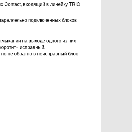
x Contact, входящий в линейку TRIO
 параллельно подключенных блоков
амыкании на выходе одного из них
акоротит» исправный.
, но не обратно в неисправный блок