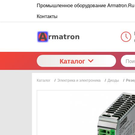
Промышленное оборудование Armatron.Ru
Контакты
Каталог
Каталог
/
Электрика и электроника
/
Диоды
/
Резе