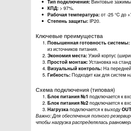
Тип подключения:
Винтовые зажимы
КПД:
> 97%.
Рабочая температура:
от -25 °C до 
Степень защиты:
IP20.
Ключевые преимущества
Повышенная готовность системы:
из источников питания.
Экономия места:
Узкий корпус (шири
Простой монтаж:
Установка на стан
Визуальный контроль:
На передней 
Гибкость:
Подходит как для систем на 
Схема подключения (типовая)
Блок питания №1
подключается к вх
Блок питания №2
подключается к вх
Нагрузка
подключается к выходу
OUT
Важно: Для обеспечения полного резерви
чтобы нагрузка распределялась равномер