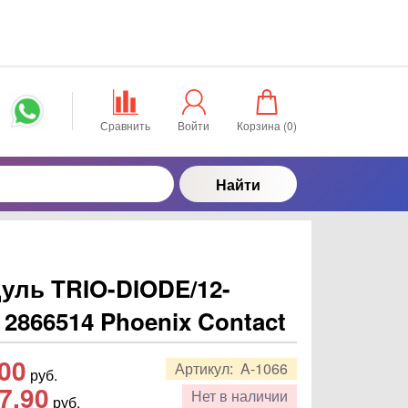
Сравнить
Войти
Корзина (
0
)
Найти
уль TRIO-DIODE/12-
 2866514 Phoenix Contact
,00
Артикул:
A-1066
руб.
7,90
Нет в наличии
руб.