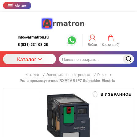
Меню
info@armatron.ru
8 (831) 231-08-28
Войти
Корзина (
0
)
Каталог
Каталог
/
Электрика и электроника
/
Реле
/
Реле промежуточное RXM4AB1P7 Schneider Electric
В ИЗБРАННОЕ