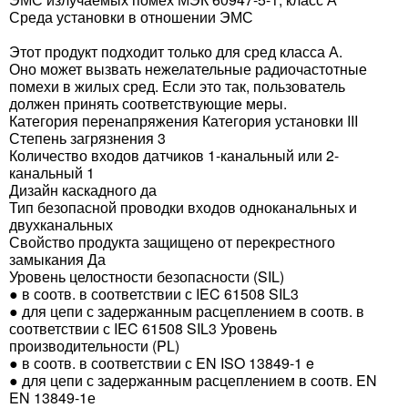
Среда установки в отношении ЭМС
Этот продукт подходит только для сред класса А.
Оно может вызвать нежелательные радиочастотные
помехи в жилых сред. Если это так, пользователь
должен принять соответствующие меры.
Категория перенапряжения Категория установки III
Степень загрязнения 3
Количество входов датчиков 1-канальный или 2-
канальный 1
Дизайн каскадного да
Тип безопасной проводки входов одноканальных и
двухканальных
Свойство продукта защищено от перекрестного
замыкания Да
Уровень целостности безопасности (SIL)
● в соотв. в соответствии с IEC 61508 SIL3
● для цепи с задержанным расцеплением в соотв. в
соответствии с IEC 61508 SIL3 Уровень
производительности (PL)
● в соотв. в соответствии с EN ISO 13849-1 e
● для цепи с задержанным расцеплением в соотв. EN
EN 13849-1е