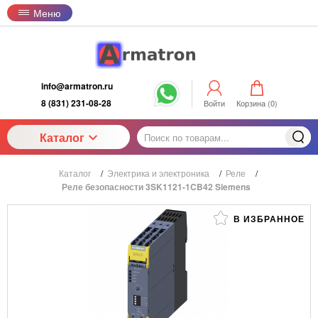
Меню
info@armatron.ru
8 (831) 231-08-28
Войти
Корзина (
0
)
Каталог
Каталог
/
Электрика и электроника
/
Реле
/
Реле безопасности 3SK1121-1CB42 Siemens
В ИЗБРАННОЕ