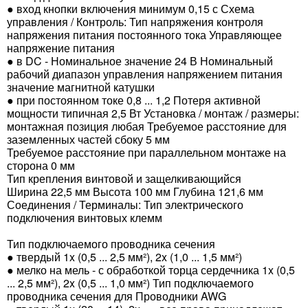
● вход кнопки включения минимум 0,15 с Схема
управления / Контроль: Тип напряжения контроля
напряжения питания постоянного тока Управляющее
напряжение питания
● в DC - Номинальное значение 24 В Номинальный
рабочий диапазон управления напряжением питания
значение магнитной катушки
● при постоянном токе 0,8 ... 1,2 Потеря активной
мощности типичная 2,5 Вт Установка / монтаж / размеры:
монтажная позиция любая Требуемое расстояние для
заземленных частей сбоку 5 мм
Требуемое расстояние при параллельном монтаже на
сторона 0 мм
Тип крепления винтовой и защелкивающийся
Ширина 22,5 мм Высота 100 мм Глубина 121,6 мм
Соединения / Терминалы: Тип электрического
подключения винтовых клемм
Тип подключаемого проводника сечения
● твердый 1x (0,5 ... 2,5 мм²), 2x (1,0 ... 1,5 мм²)
● мелко на мель - с обработкой торца сердечника 1x (0,5
... 2,5 мм²), 2x (0,5 ... 1,0 мм²) Тип подключаемого
проводника сечения для Проводники AWG