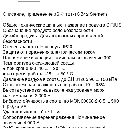
Описание, применение 3SK1121-1CB42 Siemens
Общие технические данные: название продукта SIRIUS
Обозначение продукта реле безопасности
Дизайн продукта Для автономных приложений
безопасности
Степень защиты IP корпуса IP20
Защита от поражения электрическим током
Напряжение изоляции Номинальное значение 300 В
Температура окружающей среды
● при хранении -40 ... + 80 ° С
● во время работы -25 ... + 60 ° C
Давление воздуха в соотв. до СН 31205 90 ... 106 кПа
Относительная влажность при работе 10 ... 95%
Высота установки на высоте над уровнем моря
максимальная 2 000 м
Виброустойчивость в соотв. по МЭК 60068-2-6 5 ... 500
Гц: 0,75 мм
Ударопрочность 10 г / 11 мс
Сопротивление перенапряжения Номинальное
значение 4 000 В
ЭМС излучаемых помех МЭК 60947-5-1, класс А