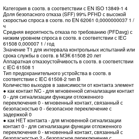
Категория в соотв. в соответствии с EN ISO 13849-1 4
Доля безопасного отказа (SFF) 99% PFHD с высокой
скоростью спроса в соотв. по EN 62061 0,0000000037 1 /
ч
Средняя вероятность отказа по требованию (PFDavg) с
низким уровнем спроса в соотв. в соответствии с IEC
61508 0,000007 1 / год
Значение T1 для интервала контрольных испытаний или
срока службы в соотв. в МЭК 61508 20 лет
Аппаратная отказоустойчивость в соотв. в соответствии
с IEC 61508 1
Тип предохранительного устройства в соотв. в
соответствии с IEC 61508-2 тип B
Количество выходов в зависимости от контакта элемент
● как контакт NC - для мгновенной сигнализации контакт
0 - для сигнализации функции отложенного
переключения 0 - мгновенный контакт, связанный с
безопасностью 0 - безопасное переключение с
задержкой 0
● как НЕТ контакта - для мгновенной сигнализации
контакт 0 - для сигнализации функции отложенного
переключения 0 - мгновенный контакт, связанный с
безопасностью 2 - безопасное переключение с