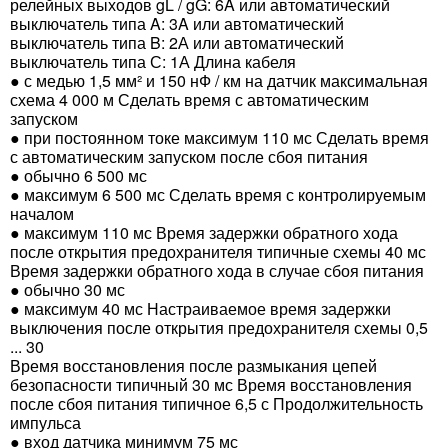
релейных выходов gL / gG: 6A или автоматический
выключатель типа A: 3A или автоматический
выключатель типа B: 2А или автоматический
выключатель типа С: 1А Длина кабеля
● с медью 1,5 мм² и 150 нФ / км на датчик максимальная
схема 4 000 м Сделать время с автоматическим
запуском
● при постоянном токе максимум 110 мс Сделать время
с автоматическим запуском после сбоя питания
● обычно 6 500 мс
● максимум 6 500 мс Сделать время с контролируемым
началом
● максимум 110 мс Время задержки обратного хода
после открытия предохранителя типичные схемы 40 мс
Время задержки обратного хода в случае сбоя питания
● обычно 30 мс
● максимум 40 мс Настраиваемое время задержки
выключения после открытия предохранителя схемы 0,5
... 30
Время восстановления после размыкания цепей
безопасности типичный 30 мс Время восстановления
после сбоя питания типичное 6,5 с Продолжительность
импульса
● вход датчика минимум 75 мс