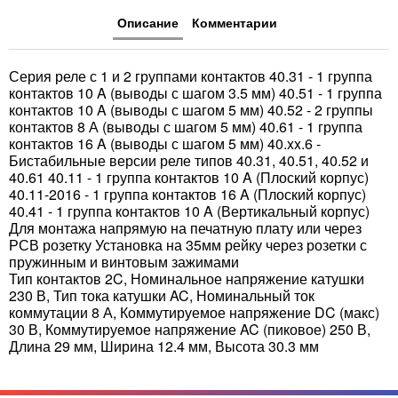
Описание
Комментарии
Серия реле с 1 и 2 группами контактов 40.31 - 1 группа
контактов 10 A (выводы с шагом 3.5 мм) 40.51 - 1 группа
контактов 10 A (выводы с шагом 5 мм) 40.52 - 2 группы
контактов 8 А (выводы с шагом 5 мм) 40.61 - 1 группа
контактов 16 A (выводы с шагом 5 мм) 40.xx.6 -
Бистабильные версии реле типов 40.31, 40.51, 40.52 и
40.61 40.11 - 1 группа контактов 10 A (Плоский корпус)
40.11-2016 - 1 группа контактов 16 A (Плоский корпус)
40.41 - 1 группа кoнтактов 10 A (Вертикальный корпус)
Для монтажа напрямую на печатную плату или через
РСВ розетку Установка на 35мм рейку через розетки с
пружинным и винтовым зажимами
Тип контактов 2C, Номинальное напряжение катушки
230 В, Тип тока катушки AC, Номинальный ток
коммутации 8 А, Коммутируемое напряжение DC (макс)
30 В, Коммутируемое напряжение AC (пиковое) 250 В,
Длина 29 мм, Ширина 12.4 мм, Высота 30.3 мм