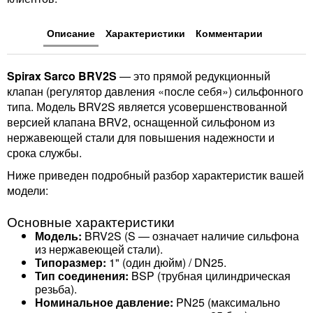
Описание
Характеристики
Комментарии
Spirax Sarco BRV2S
— это прямой редукционный
клапан (регулятор давления «после себя») сильфонного
типа. Модель BRV2S является усовершенствованной
версией клапана BRV2, оснащенной сильфоном из
нержавеющей стали для повышения надежности и
срока службы.
Ниже приведен подробный разбор характеристик вашей
модели:
Основные характеристики
Модель:
BRV2S (S — означает наличие сильфона
из нержавеющей стали).
Типоразмер:
1" (один дюйм) / DN25.
Тип соединения:
BSP (трубная цилиндрическая
резьба).
Номинальное давление:
PN25 (максимально