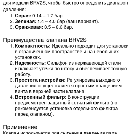
для модели BRV2S, чтобы быстро определить диапазон
давления:
Серая:
0.14 – 1.7 бар.
Зеленая:
1.4 – 4.0 бар (ваш вариант).
Оранжевая:
3.5 – 8.6 бар.
Преимущества клапана BRV2S
Компактность:
Идеально подходит для установки
в ограниченном пространстве и на небольших
установках.
Надежность:
Сильфон из нержавеющей стали
исключает утечки по штоку и обеспечивает точную
работу.
Простота настройки:
Регулировка выходного
давления осуществляется простым вращением
винта в верхней части клапана.
Встроенный фильтр:
В конструкции
предусмотрен защитный сетчатый фильтр (но
рекомендуется установка отдельного фильтра
перед клапаном).
Применение
Клапан используется для снижения давления пара