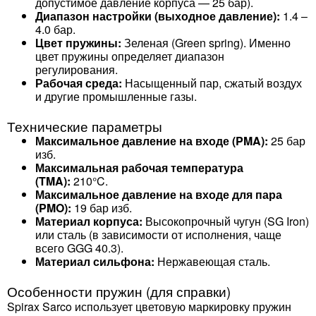
допустимое давление корпуса — 25 бар).
Диапазон настройки (выходное давление):
1.4 –
4.0 бар.
Цвет пружины:
Зеленая (Green spring). Именно
цвет пружины определяет диапазон
регулирования.
Рабочая среда:
Насыщенный пар, сжатый воздух
и другие промышленные газы.
Технические параметры
Максимальное давление на входе (PMA):
25 бар
изб.
Максимальная рабочая температура
(TMA):
210°C.
Максимальное давление на входе для пара
(PMO):
19 бар изб.
Материал корпуса:
Высокопрочный чугун (SG Iron)
или сталь (в зависимости от исполнения, чаще
всего GGG 40.3).
Материал сильфона:
Нержавеющая сталь.
Особенности пружин (для справки)
Spirax Sarco использует цветовую маркировку пружин