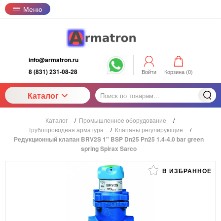
Меню
info@armatron.ru
8 (831) 231-08-28
Войти
Корзина (
0
)
Каталог
Каталог
/
Промышленное оборудование
/
Трубопроводная арматура
/
Клапаны регулирующие
/
Редукционный клапан BRV2S 1" BSP Dn25 Pn25 1.4-4.0 bar green
spring Spirax Sarco
В ИЗБРАННОЕ